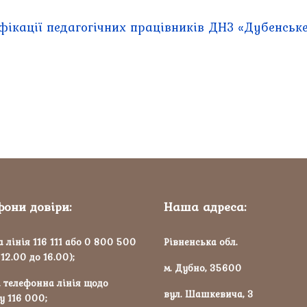
фікації педагогічних працівників ДНЗ «Дубенськ
фони довіри:
Наша адреса:
 лінія 116 111 або 0 800 500
Рівненська обл.
 12.00 до 16.00);
м. Дубно, 35600
 телефонна лінія щодо
вул. Шашкевича, 3
у 116 000;