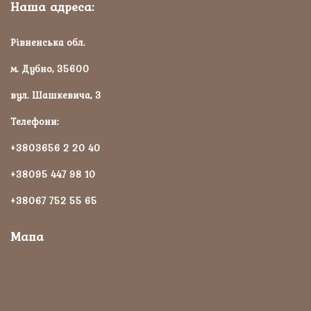
Наша адреса:
Рівненська обл.
м. Дубно, 35600
вул. Шашкевича, 3
Телефони:
+3803656 2 20 40
+38095 447 98 10
+38067 752 55 65
Мапа