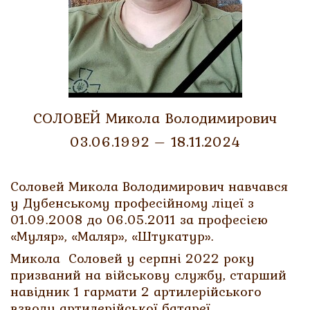
СОЛОВЕЙ Микола Володимирович
03.06.1992 – 18.11.2024
Соловей Микола Володимирович навчався
у Дубенському професійному ліцеї з
01.09.2008 до 06.05.2011 за професією
«Муляр», «Маляр», «Штукатур».
Микола Соловей у серпні 2022 року
призваний на військову службу, старший
навідник 1 гармати 2 артилерійського
взводу артилерійської батареї