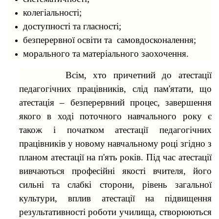
колегіальності;
доступності та гласності;
безперервної освіти та самовдосконалення;
морального та матеріального заохочення.
Всім, хто причетний до атестації
педагогічних працівників, слід пам'ятати, що
атестація – безперервний процес, завершення
якого в ході поточного навчального року є
також і початком атестації педагогічних
працівників у новому навчальному році згідно з
планом атестації на п'ять років. Під час атестації
вивчаються професійні якості вчителя, його
сильні та слабкі сторони, рівень загальної
культури, вплив атестації на підвищення
результативності роботи училища, створюються