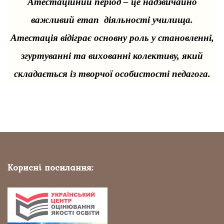
Атестаційний період – це надзвичайно
важливий етап діяльності училища.
Атестація відіграє основну роль у становленні,
згуртуванні та вихованні колективу, який
складається із творчої особистості педагога.
Корисні посилання: