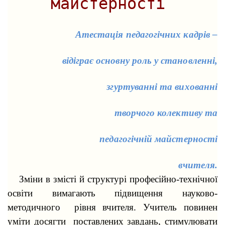
майстерності
Атестація педагогічних кадрів –
відіграє основну роль у становленні,
згуртуванні та вихованні
творчого колективу та
педагогічній майстерності
вчителя.
Зміни в змісті й структурі професійно-технічної
освіти вимагають підвищення науково-
методичного рівня вчителя. Учитель повинен
уміти досягти поставлених завдань, стимулювати