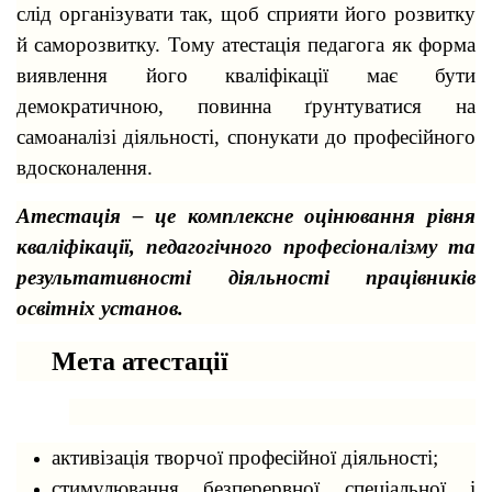
слід організувати так, щоб сприяти його розвитку
й саморозвитку. Тому атестація педагога як форма
виявлення його кваліфікації має бути
демократичною, повинна ґрунтуватися на
самоаналізі діяльності, спонукати до професійного
вдосконалення.
Атестація – це комплексне оцінювання рівня
кваліфікації, педагогічного професіоналізму та
результативності діяльності працівників
освітніх установ.
Мета атестації
активізація творчої професійної діяльності;
стимулювання безперервної спеціальної і