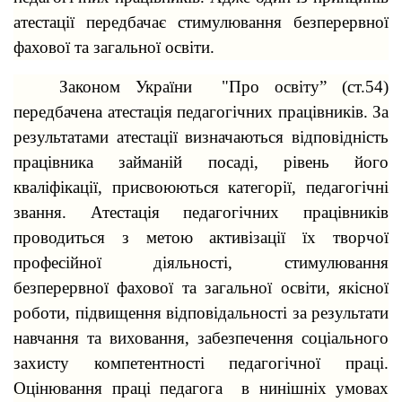
атестації передбачає стимулювання безперервної
фахової та загальної освіти.
Законом України "Про освіту” (ст.54)
передбачена атестація педагогічних працівників. За
результатами атестації визначаються відповідність
працівника займаній посаді, рівень його
кваліфікації, присвоюються категорії, педагогічні
звання. Атестація педагогічних працівників
проводиться з метою активізації їх творчої
професійної діяльності, стимулювання
безперервної фахової та загальної освіти, якісної
роботи, підвищення відповідальності за результати
навчання та виховання, забезпечення соціального
захисту компетентності педагогічної праці.
Оцінювання праці педагога в нинішніх умовах