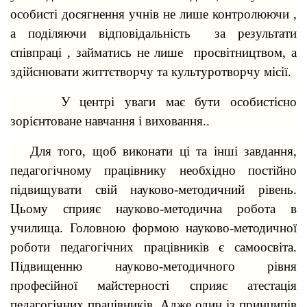
особисті досягнення учнів не лише контролюючи ,
а поділяючи відповідальність за результати
співпраці , займатись не лише просвітництвом, а
здійснювати життєтворчу та культуротворчу місії.
У центрі уваги має бути особистісно
зорієнтоване навчання і виховання..
Для того, щоб виконати ці та інші завдання,
педагогічному працівнику необхідно постійно
підвищувати свій науково-методичний рівень.
Цьому сприяє науково-методична робота в
училища. Головною формою науково-методичної
роботи педагогічних працівників є самоосвіта.
Підвищенню науково-методичного рівня
професійної майстерності сприяє атестація
педагогічних працівників. Адже один із принципів