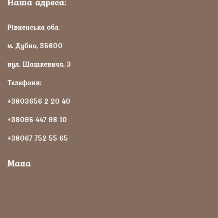
Наша адреса:
Рівненська обл.
м. Дубно, 35600
вул. Шашкевича, 3
Телефони:
+3803656 2 20 40
+38095 447 98 10
+38067 752 55 65
Мапа