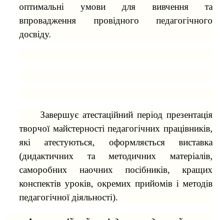
оптимальні умови для вивчення та
впровадження провідного педагогічного
досвіду.
Завершує атестаційний період презентація
творчої майстерності педагогічних працівників,
які атестуються, оформляється виставка
(дидактичних та методичних матеріалів,
саморобних наочних посібників, кращих
конспектів уроків, окремих прийомів і методів
педагогічної діяльності).