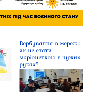
..
Вербування в мережі:
як не стати
маріонеткою в чужих
руках?