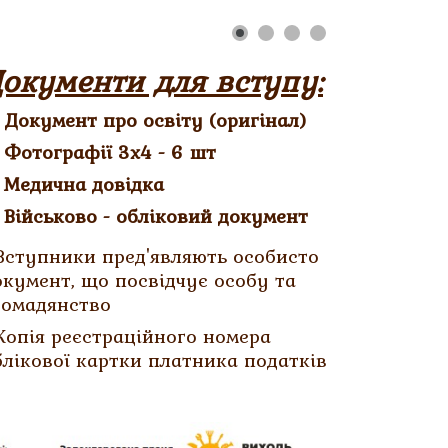
окументи для вступу:
- Документ про освіту (оригінал)
- Фотографії 3х4 - 6 шт
- Медична довідка
- Військово - обліковий документ
 Вступники пред'являють особисто
окумент, що посвідчує особу та
ромадянство
 Копія реєстраційного номера
блікової картки платника податків