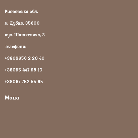
Рівненська обл.
м. Дубно, 35600
вул. Шашкевича, 3
Телефони:
+3803656 2 20 40
+38095 447 98 10
+38067 752 55 65
Мапа