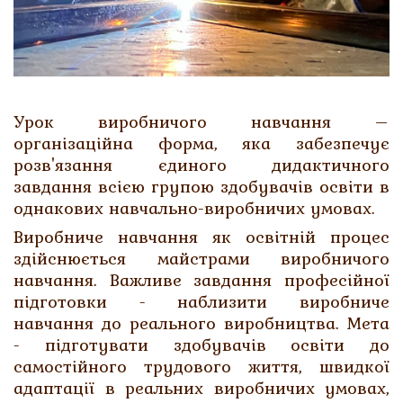
Урок виробничого навчання –
організаційна форма, яка забезпечує
розв'язання єдиного дидактичного
завдання всією групою здобувачів освіти в
однакових навчально-виробничих умовах.
Виробниче навчання як освітній процес
здійснюється майстрами виробничого
навчання. Важливе завдання професійної
підготовки - наблизити виробниче
навчання до реального виробництва. Мета
- підготувати здобувачів освіти до
самостійного трудового життя, швидкої
адаптації в реальних виробничих умовах,