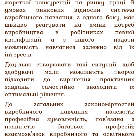
жорсткої конкуренції на ринку праці. В
умовах ринкових відносин система
виробничого навчання, з одного боку, має
швидко реагувати на зміни потреб
виробництва в робітниках певної
кваліфікації, а з іншого - надати
можливість навчатися залежно від їх
інтересів.
Доцільно створювати такі ситуації, щоб
здобувачі мали можливість творчо
підходити до вирішення практичних
завдань, самостійно знаходити їх
оптимальні рішення.
До загальних закономірностей
виробничого навчання належать:
професійна зумовленість, пов'язана з
наявністю багатьох професій;
взаємозв'язок виробничого та освітнього