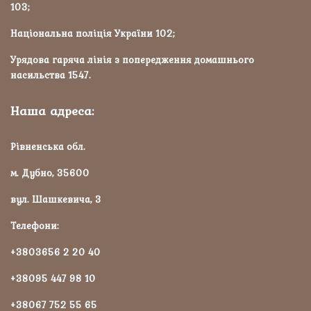
103;
Національна поліція України 102;
Урядова гаряча лінія з попередження домашнього
насильства 1547.
Наша адреса:
Рівненська обл.
м. Дубно, 35600
вул. Шашкевича, 3
Телефони:
+3803656 2 20 40
+38095 447 98 10
+38067 752 55 65