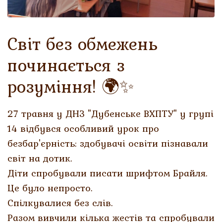
Світ без обмежень
починається з
розуміння! 🌍✨
27 травня у ДНЗ "Дубенське ВХПТУ" у групі
14 відбувся особливий урок про
безбар'єрність: здобувачі освіти пізнавали
світ на дотик.
Діти спробували писати шрифтом Брайля.
Це було непросто.
Спілкувалися без слів.
Разом вивчили кілька жестів та спробували