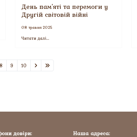
День пам'яті та перемоги у
Другій світовій війні
08 травня 2025
Читати далі...
8
9
10
фони довіри:
Наша адреса: