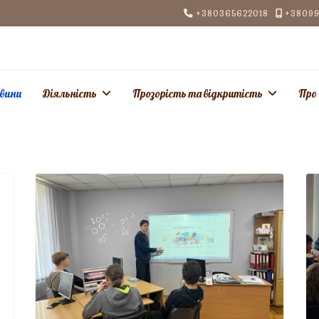
+380365622018
+38099
вини
Діяльність
Прозорість та відкритість
Про