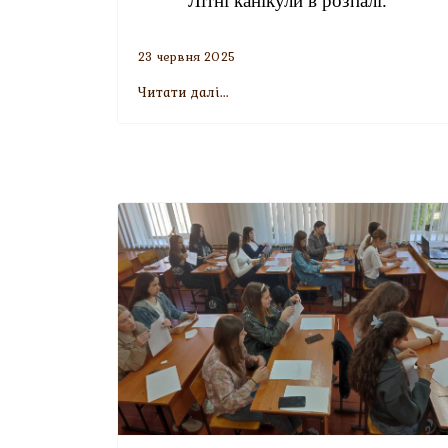
Літні канікули в розпалі.
23 червня 2025
Читати далі...